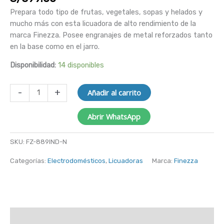
Prepara todo tipo de frutas, vegetales, sopas y helados y
mucho más con esta licuadora de alto rendimiento de la
marca Finezza. Posee engranajes de metal reforzados tanto
en la base como en el jarro.
Disponibilidad:
14 disponibles
-
+
Añadir al carrito
Abrir WhatsApp
SKU:
FZ-889IND-N
Categorías:
Electrodomésticos
,
Licuadoras
Marca:
Finezza
Descripción