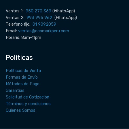
Ventas 1:
950 270 369
(WhatsApp)
Ventas 2:
993 995 962
(WhatsApp)
Teléfono fijo:
01 9092059
Email:
ventas@ecomarkperu.com
Horario: 8am-11pm
Políticas
Políticas de Venta
Formas de Envío
Métodos de Pago
Garantías
Solicitud de Cotización
Términos y condiciones
Quienes Somos