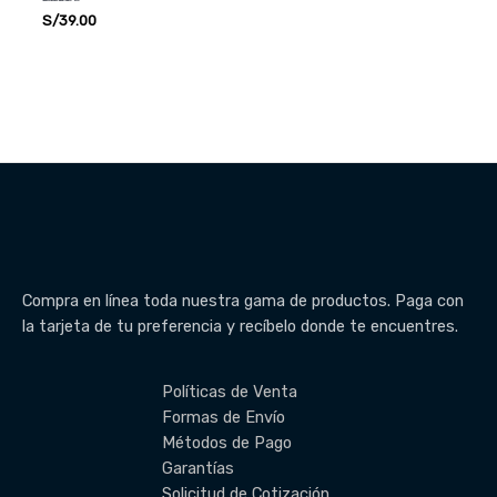
Valorado
S/
39.00
con
5.00
de 5
Compra en línea toda nuestra gama de productos. Paga con
la tarjeta de tu preferencia y recíbelo donde te encuentres.
Políticas de Venta
Formas de Envío
Métodos de Pago
Garantías
Solicitud de Cotización