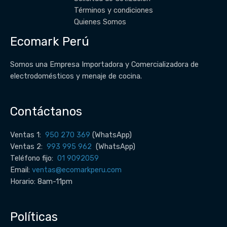
Términos y condiciones
Quienes Somos
Ecomark Perú
Somos una Empresa Importadora y Comercializadora de
electrodomésticos y menaje de cocina.
Contáctanos
Ventas 1:
950 270 369
(WhatsApp)
Ventas 2:
993 995 962
(WhatsApp)
Teléfono fijo:
01 9092059
Email:
ventas@ecomarkperu.com
Horario: 8am-11pm
Políticas