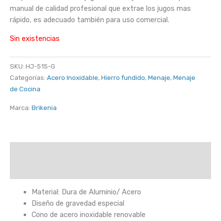
manual de calidad profesional que extrae los jugos mas
rápido, es adecuado también para uso comercial.
Sin existencias
SKU:
HJ-515-G
Categorías:
Acero Inoxidable
,
Hierro fundido
,
Menaje
,
Menaje
de Cocina
Marca:
Brikenia
Descripción
Valoraciones (0)
Material: Dura de Aluminio/ Acero
Diseño de gravedad especial
Cono de acero inoxidable renovable