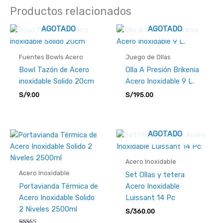
Productos relacionados
AGOTADO
AGOTADO
Fuentes Bowls Acero
Juego de Ollas
Bowl Tazón de Acero
Olla A Presión Brikenia
inoxidable Solido 20cm
Acero Inoxidable 9 L.
S/
9.00
S/
195.00
AGOTADO
Acero Inoxidable
Acero Inoxidable
Set Ollas y tetera
Portavianda Térmica de
Acero Inoxidable
Acero Inoxidable Solido
Luissant 14 Pc
2 Niveles 2500ml
S/
360.00